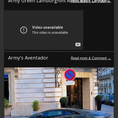
Army Green Lamborghini Aventador LP700-4
Army's Aventador