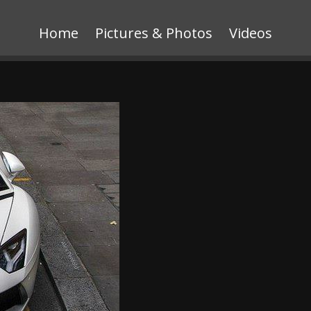
Home
Pictures & Photos
Videos