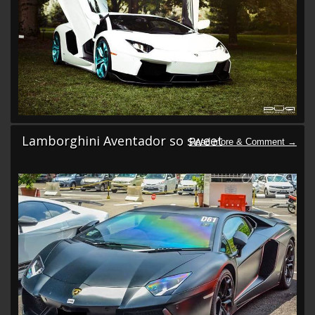
Lamborghini Aventador so sweet