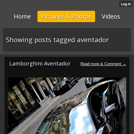
Home
Pictures & Photos
Videos
Showing posts tagged aventador
Lamborghini Аventador