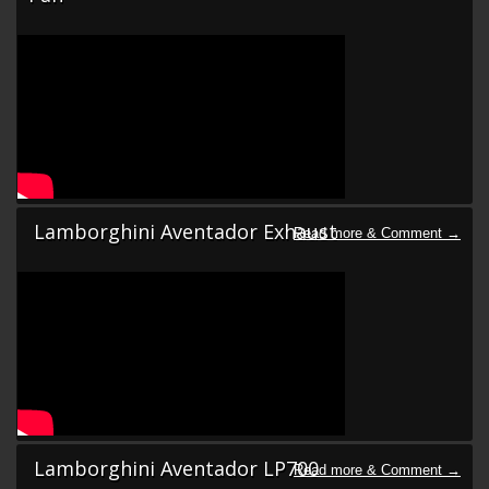
Lamborghini Aventador Exhaust
Lamborghini Aventador LP700