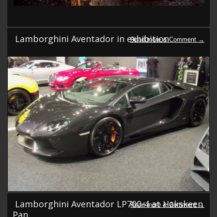
Lamborghini Aventador in exhibition
Lamborghini Aventador LP700-4 at Hakskeen
Pan