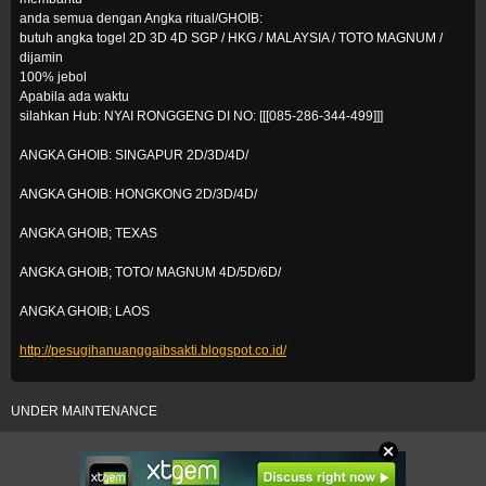
anda semua dengan Angka ritual/GHOIB:
butuh angka togel 2D 3D 4D SGP / HKG / MALAYSIA / TOTO MAGNUM /
dijamin
100% jebol
Apabila ada waktu
silahkan Hub: NYAI RONGGENG DI NO: [[[085-286-344-499]]]
ANGKA GHOIB: SINGAPUR 2D/3D/4D/
ANGKA GHOIB: HONGKONG 2D/3D/4D/
ANGKA GHOIB; TEXAS
ANGKA GHOIB; TOTO/ MAGNUM 4D/5D/6D/
ANGKA GHOIB; LAOS
http://pesugihanuanggaibsakti.blogspot.co.id/
UNDER MAINTENANCE