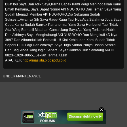
Buat Ibu Saya Dan Adik Saya,Karna Bapak Kami Pergi Meninggalkan Kami
Entah Kemana,, Saya Dapat Nomor AKI NUGROHO Dari Teman Saya Yang
Sudah Menjadi Member AKI NUGROHO,Dia Sekarang Sudah
Sukses,...Awalnya Sih Saya Ragu-Ragu Tapi Nda Ada Salahnya Juga Saya
Coba Karna Sudah Banyak Parranormal Yang Saya Hunbungi Tapi Tidak
Ada YAng Berhasil Malahan Cuma Uang Saya Aja Yang Terkuras Habis
Dan Akhirnya Saya Menghubungi AKI NUGROHO Dan Mengikuti 4D Nya
3897 Dan Alhamdullilah Berhasil...!!! Kini Kehidupan Kami Sudah Tidak
Seperti Dulu Lagi Dan Akhirnya Saya Juga Sudah Punya Usaha Sendiri
Dan Bagi Anda Yang Ingin Seperti Saya Silahkan Hub Sekarang AKI Di
0823=1920=8865,,,Sekian Terima Kasih
ATAU KLIK
http://rmasijitu.blogspot.co.id
UNDER MAINTENANCE